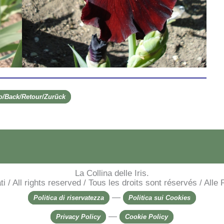
ro/Back/Retour/Zurück
La Collina delle Iris.
rvati / All rights reserved / Tous les droits sont réservés / Al
—
Politica di riservatezza
Politica sui Cookies
—
Privacy Policy
Cookie Policy