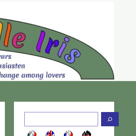
Cerca
-