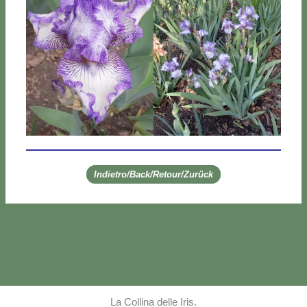
Indietro/Back/Retour/Zurück
La Collina delle Iris.