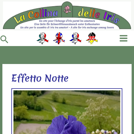
Vai
al
contenuto
Cerca
Effetto Notte