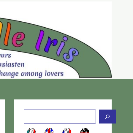
Cerca
-