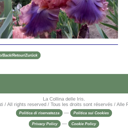
ro/Back/Retour/Zurück
La Collina delle Iris.
rvati / All rights reserved / Tous les droits sont réservés / Al
—
Politica di riservatezza
Politica sui Cookies
—
Privacy Policy
Cookie Policy