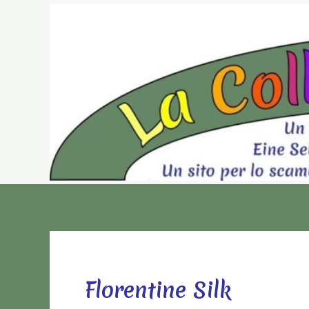
Vai
al
contenuto
Florentine Silk