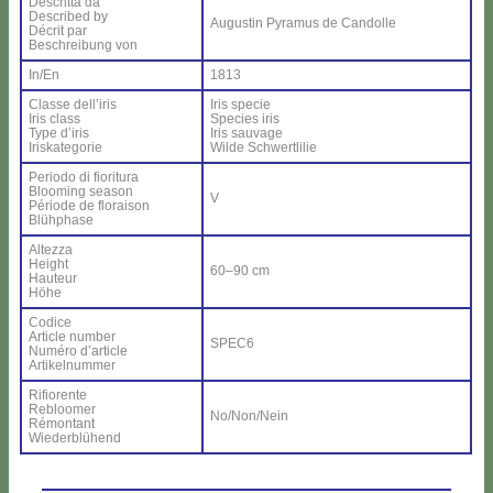
De­scrit­ta da
De­scri­bed by
Au­gu­stin Py­ra­mus de Can­dol­le
Dé­crit par
Be­schrei­bung von
In/En
1813
Clas­se del­l’i­ris
Iris spe­cie
Iris class
Spe­cies iris
Ty­pe d’i­ris
Iris sau­va­ge
Iri­ska­te­go­rie
Wil­de Sch­wer­tli­lie
Pe­rio­do di fio­ri­tu­ra
Bloo­ming sea­son
V
Pé­rio­de de flo­rai­son
Blü­h­pha­se
Al­tez­za
Height
60–90 cm
Hau­teur
Hö­he
Co­di­ce
Ar­ti­cle num­ber
SPEC6
Nu­mé­ro d’ar­ti­cle
Ar­ti­kel­num­mer
Ri­fio­ren­te
Re­bloo­mer
No/Non/Nein
Ré­mon­tant
Wie­der­blü­hend