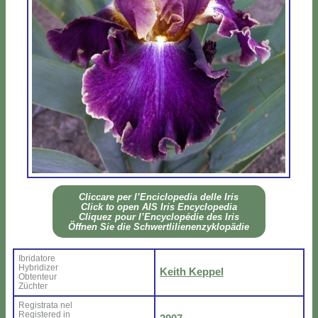
Clic­ca­re per l’En­ci­clo­pe­dia del­le Iris
Click to open AIS Iris En­cy­clo­pe­dia
Cli­quez pour l’En­cy­clo­pé­die des Iris
Öff­nen Sie die Sch­wer­tli­lie­nen­zy­klo­pä­die
Ibri­da­to­re
Hy­bri­di­zer
Keith Kep­pel
Ob­ten­teur
Zü­ch­ter
Re­gi­stra­ta nel
Re­gi­ste­red in