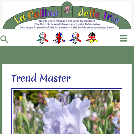
Vai
al
contenuto
Cerca
Trend Master