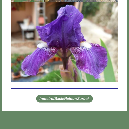
Indietro/Back/Retour/Zurück