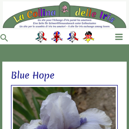
Vai
al
contenuto
Cerca
Blue Hope