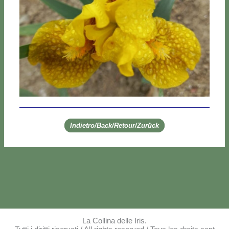
Indietro/Back/Retour/Zurück
La Collina delle Iris.