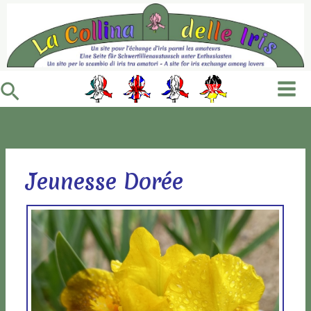
Vai
al
contenuto
Cerca
Jeunesse Dorée