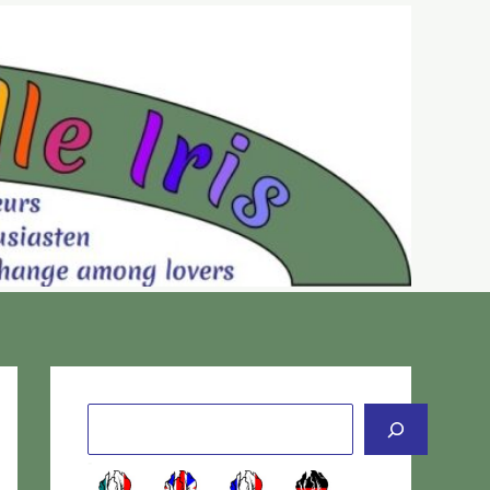
Cerca
-