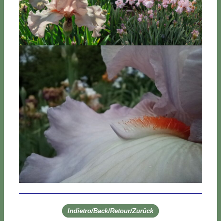
Indietro/Back/Retour/Zurück