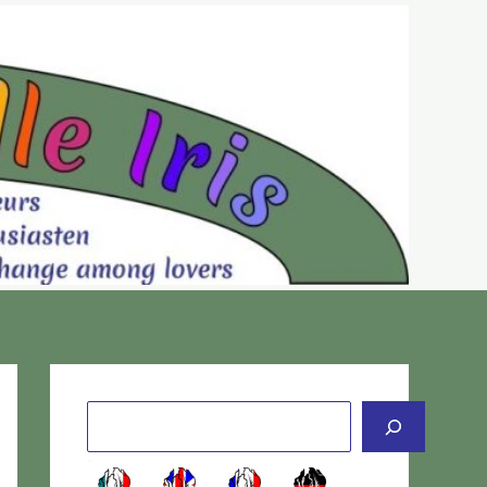
Cerca
-