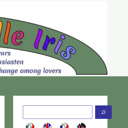
Cerca
-