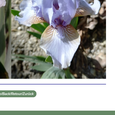
ro/Back/Retour/Zurück