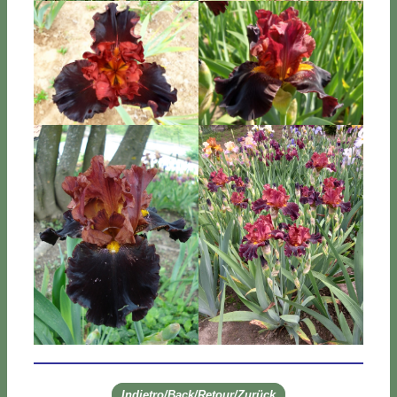
Indietro/Back/Retour/Zurück