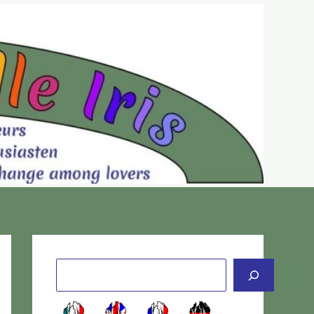
Cerca
-