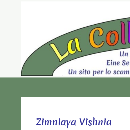
Vai
al
contenuto
Zimniaya Vishnia