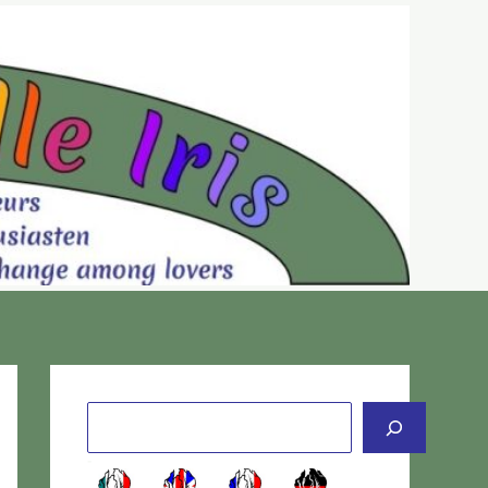
Cerca
-