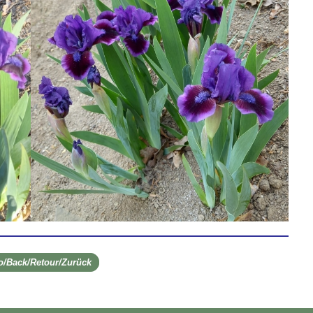
ro/Back/Retour/Zurück