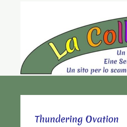
Vai
al
contenuto
Thundering Ovation