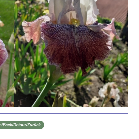
ro/Back/Retour/Zurück