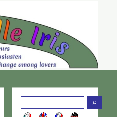
Cerca
-