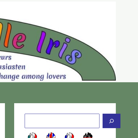
Cerca
-