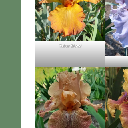
Ta­bac Blond